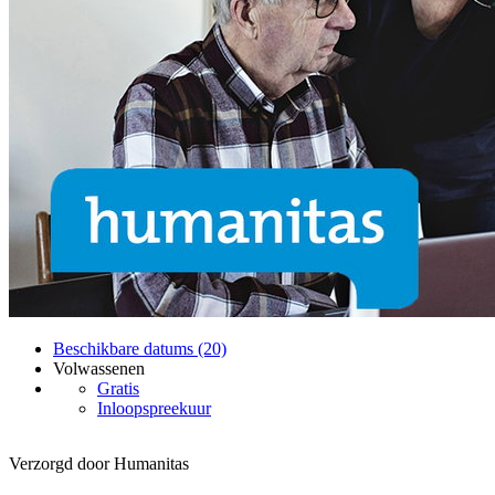
Beschikbare datums (20)
Volwassenen
Gratis
Inloopspreekuur
Verzorgd door Humanitas