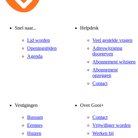
Snel naar...
Helpdesk
Lid worden
Veel gestelde vragen
Openingstijden
Adreswijziging
doorgeven
Agenda
Abonnement wijzigen
Abonnement
opzeggen
Contact
Vestigingen
Over Gooi+
Bussum
Contact
Eemnes
Vrijwilliger worden
Huizen
Werken bij