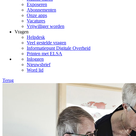
Exposeren
Abonnementen
Onze apps
Vacatures
Vrijwilliger worden
Vragen
Helpdesk
Veel gestelde vragen
Informatiepunt Digitale Overheid
Printen met ELSA
Inloggen
Nieuwsbrief
Word lid
Terug