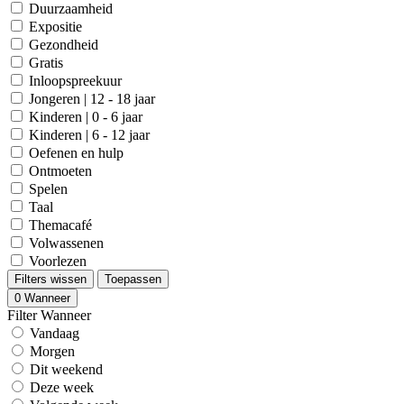
Duurzaamheid
Expositie
Gezondheid
Gratis
Inloopspreekuur
Jongeren | 12 - 18 jaar
Kinderen | 0 - 6 jaar
Kinderen | 6 - 12 jaar
Oefenen en hulp
Ontmoeten
Spelen
Taal
Themacafé
Volwassenen
Voorlezen
Filters wissen
Toepassen
0
Wanneer
Filter Wanneer
Vandaag
Morgen
Dit weekend
Deze week