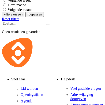
Volgende week
Deze maand
Volgende maand
Filters wissen
Toepassen
Reset filters
Geen resultaten gevonden
Snel naar...
Helpdesk
Lid worden
Veel gestelde vragen
Openingstijden
Adreswijziging
doorgeven
Agenda
Abonnement wijzigen