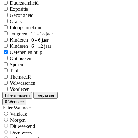
Duurzaamheid
Expositie
Gezondheid
Gratis
Inloopspreekuur
Jongeren | 12 - 18 jaar
Kinderen | 0 - 6 jaar
Kinderen | 6 - 12 jaar
Oefenen en hulp
Ontmoeten
Spelen
Taal
Themacafé
Volwassenen
Voorlezen
Filters wissen
Toepassen
0
Wanneer
Filter Wanneer
Vandaag
Morgen
Dit weekend
Deze week