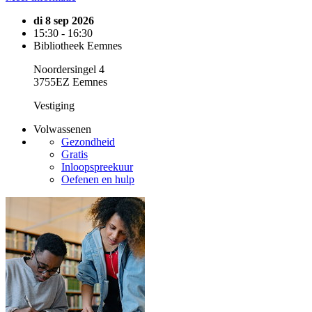
di 8 sep 2026
15:30 - 16:30
Bibliotheek Eemnes
Noordersingel 4
3755EZ Eemnes
Vestiging
Volwassenen
Gezondheid
Gratis
Inloopspreekuur
Oefenen en hulp