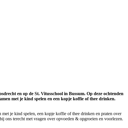
sdrecht en op de St. Vitusschool in Bussum. Op deze ochtenden
men met je kind spelen en een kopje koffie of thee drinken.
met je kind spelen, een kopje koffie of thee drinken en praten over
k bij ons terecht met vragen over opvoeden & opgroeien en voorlezen.