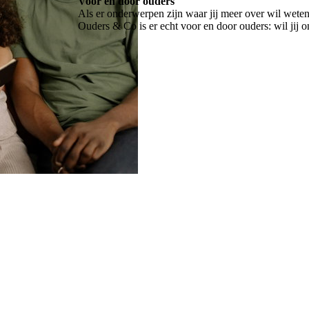
Voor en door ouders
Als er onderwerpen zijn waar jij meer over wil weten
Ouders & Co is er echt voor en door ouders: wil jij o