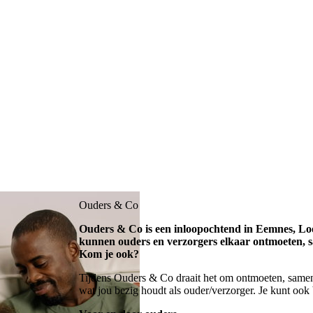
Ouders & Co
Ouders & Co is een inloopochtend in Eemnes, Loo
kunnen ouders en verzorgers elkaar ontmoeten, sa
Kom je ook?
Tijdens Ouders & Co draait het om ontmoeten, samen 
wat jou bezig houdt als ouder/verzorger. Je kunt oo