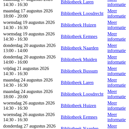
Bibliotheek Laren
14:30 - 16:30
informatie
maandag 17 augustus 2026
Meer
Bibliotheek Loosdrecht
18:00 - 20:00
informatie
woensdag 19 augustus 2026
Meer
Bibliotheek Huizen
14:30 - 16:30
informatie
woensdag 19 augustus 2026
Meer
Bibliotheek Eemnes
14:30 - 16:30
informatie
donderdag 20 augustus 2026
Meer
Bibliotheek Naarden
13:00 - 14:00
informatie
donderdag 20 augustus 2026
Meer
Bibliotheek Muiden
14:00 - 16:00
informatie
vrijdag 21 augustus 2026
Meer
Bibliotheek Bussum
14:30 - 16:30
informatie
maandag 24 augustus 2026
Meer
Bibliotheek Laren
14:30 - 16:30
informatie
maandag 24 augustus 2026
Meer
Bibliotheek Loosdrecht
18:00 - 20:00
informatie
woensdag 26 augustus 2026
Meer
Bibliotheek Huizen
14:30 - 16:30
informatie
woensdag 26 augustus 2026
Meer
Bibliotheek Eemnes
14:30 - 16:30
informatie
donderdag 27 augustus 2026
Meer
Bibliotheek Naarden