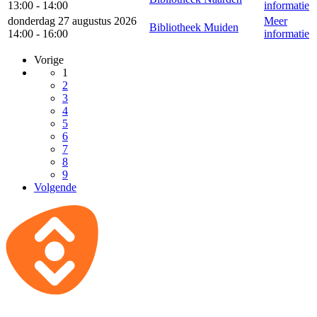
13:00 - 14:00
informatie
donderdag 27 augustus 2026
Meer
Bibliotheek Muiden
14:00 - 16:00
informatie
Vorige
1
2
3
4
5
6
7
8
9
Volgende