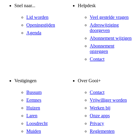
Snel naar...
Helpdesk
Lid worden
Veel gestelde vragen
Openingstijden
Adreswijziging
doorgeven
Agenda
Abonnement wijzigen
Abonnement
opzeggen
Contact
Vestigingen
Over Gooi+
Bussum
Contact
Eemnes
Vrijwilliger worden
Huizen
Werken bij
Laren
Onze apps
Loosdrecht
Privacy
Muiden
Reglementen