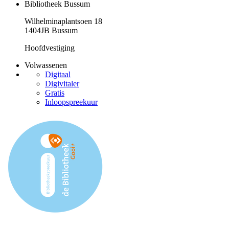
Bibliotheek Bussum
Wilhelminaplantsoen 18
1404JB Bussum
Hoofdvestiging
Volwassenen
Digitaal
Digivitaler
Gratis
Inloopspreekuur