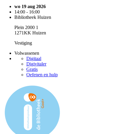
wo 19 aug 2026
14:00 - 16:00
Bibliotheek Huizen
Plein 2000 1
1271KK Huizen
Vestiging
Volwassenen
Digitaal
Digivitaler
Gratis
Oefenen en hulp