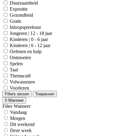
Duurzaamheid
Expositie
Gezondheid
Gratis
Inloopspreekuur
Jongeren | 12 - 18 jaar
Kinderen | 0 - 6 jaar
Kinderen | 6 - 12 jaar
Oefenen en hulp
Ontmoeten
Spelen
Taal
Themacafé
Volwassenen
Voorlezen
Filters wissen
Toepassen
0
Wanneer
Filter Wanneer
Vandaag
Morgen
Dit weekend
Deze week