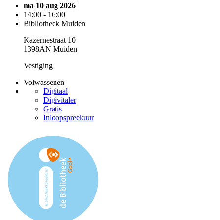
ma 10 aug 2026
14:00 - 16:00
Bibliotheek Muiden
Kazernestraat 10
1398AN Muiden
Vestiging
Volwassenen
Digitaal
Digivitaler
Gratis
Inloopspreekuur