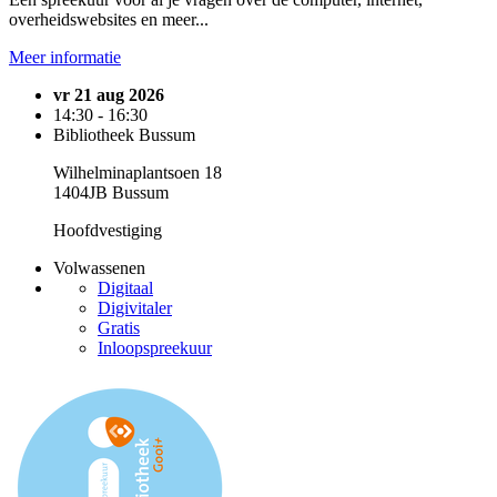
overheidswebsites en meer...
Meer informatie
vr 21 aug 2026
14:30 - 16:30
Bibliotheek Bussum
Wilhelminaplantsoen 18
1404JB Bussum
Hoofdvestiging
Volwassenen
Digitaal
Digivitaler
Gratis
Inloopspreekuur