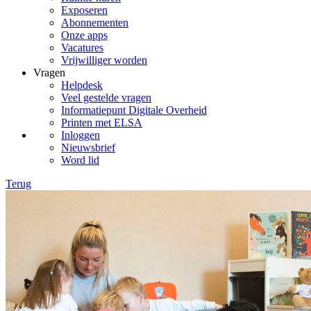
Exposeren
Abonnementen
Onze apps
Vacatures
Vrijwilliger worden
Vragen
Helpdesk
Veel gestelde vragen
Informatiepunt Digitale Overheid
Printen met ELSA
Inloggen
Nieuwsbrief
Word lid
Terug