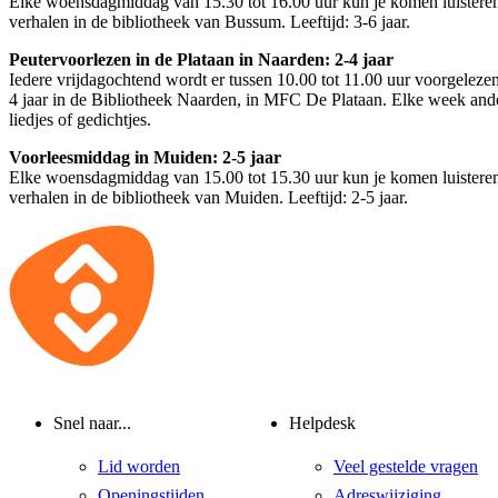
Elke woensdagmiddag van 15.30 tot 16.00 uur kun je komen luistere
verhalen in de bibliotheek van Bussum. Leeftijd: 3-6 jaar.
Peutervoorlezen in de Plataan in Naarden: 2-4 jaar
Iedere vrijdagochtend wordt er tussen 10.00 tot 11.00 uur voorgelezen
4 jaar in de Bibliotheek Naarden, in MFC De Plataan. Elke week and
liedjes of gedichtjes.
Voorleesmiddag in Muiden: 2-5 jaar
Elke woensdagmiddag van 15.00 tot 15.30 uur kun je komen luistere
verhalen in de bibliotheek van Muiden. Leeftijd: 2-5 jaar.
Snel naar...
Helpdesk
Lid worden
Veel gestelde vragen
Openingstijden
Adreswijziging