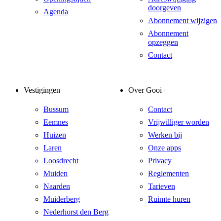
doorgeven
Agenda
Abonnement wijzigen
Abonnement
opzeggen
Contact
Vestigingen
Over Gooi+
Bussum
Contact
Eemnes
Vrijwilliger worden
Huizen
Werken bij
Laren
Onze apps
Loosdrecht
Privacy
Muiden
Reglementen
Naarden
Tarieven
Muiderberg
Ruimte huren
Nederhorst den Berg