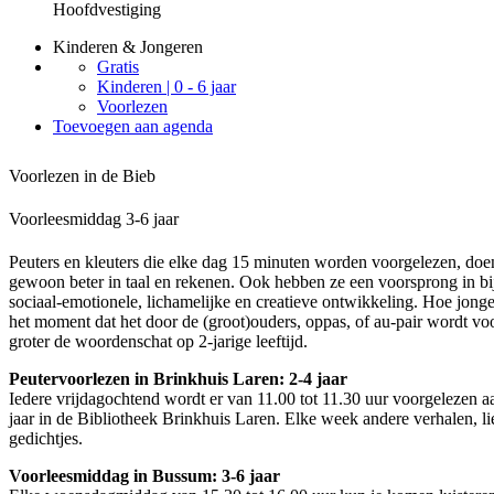
Hoofdvestiging
Kinderen & Jongeren
Gratis
Kinderen | 0 - 6 jaar
Voorlezen
Toevoegen aan agenda
Voorlezen in de Bieb
Voorleesmiddag 3-6 jaar
Peuters en kleuters die elke dag 15 minuten worden voorgelezen, doe
gewoon beter in taal en rekenen. Ook hebben ze een voorsprong in b
sociaal-emotionele, lichamelijke en creatieve ontwikkeling. Hoe jonge
het moment dat het door de (groot)ouders, oppas, of au-pair wordt vo
groter de woordenschat op 2-jarige leeftijd.
Peutervoorlezen in Brinkhuis Laren: 2-4 jaar
Iedere vrijdagochtend wordt er van 11.00 tot 11.30 uur voorgelezen aa
jaar in de Bibliotheek Brinkhuis Laren. Elke week andere verhalen, li
gedichtjes.
Voorleesmiddag in Bussum: 3-6 jaar