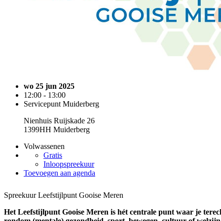
wo 25 jun 2025
12:00 - 13:00
Servicepunt Muiderberg
Nienhuis Ruijskade 26
1399HH Muiderberg
Volwassenen
Gratis
Inloopspreekuur
Toevoegen aan agenda
Spreekuur Leefstijlpunt Gooise Meren
Het Leefstijlpunt Gooise Meren is hét centrale punt waar je terec
rondom (mentale) gezondheid, sport, bewegen, cultuur of welzijn