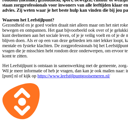
staan zorgprofessionals voor inwoners van alle leeftijden klaar en
advies. Zij weten waar je het beste hulp kan vinden die bij jou pa
Waarom het Leefstijlpunt?
Gezondheid en je goed voelen draait niet alleen maar om het niet roke
bewegen en ontspannen. Het gaat bijvoorbeeld ook over of je gelukkig
kunt deelnemen aan het sociale leven, of je je veilig voelt en of je de
blijven doen. Als er op een van deze gebieden iets niet lekker loopt, k
mentale en fysieke klachten. De zorgprofessionals bij het Leefstijlpunt
vragen die je misschien hebt rondom deze onderwerpen, om ervoor te z
komt te zitten.
Het Leefstijlpunt is ontstaan in samenwerking met de gemeente, zorg- 
Wil je meer informatie of heb je vragen, dan kan je ook mailen naar:
i
[punt] nl
of kijk op
https://www.leefstijlpuntgooisemeren.nl/