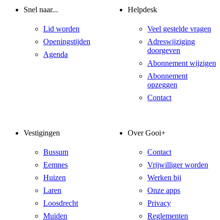
Snel naar...
Helpdesk
Lid worden
Veel gestelde vragen
Openingstijden
Adreswijziging
doorgeven
Agenda
Abonnement wijzigen
Abonnement
opzeggen
Contact
Vestigingen
Over Gooi+
Bussum
Contact
Eemnes
Vrijwilliger worden
Huizen
Werken bij
Laren
Onze apps
Loosdrecht
Privacy
Muiden
Reglementen