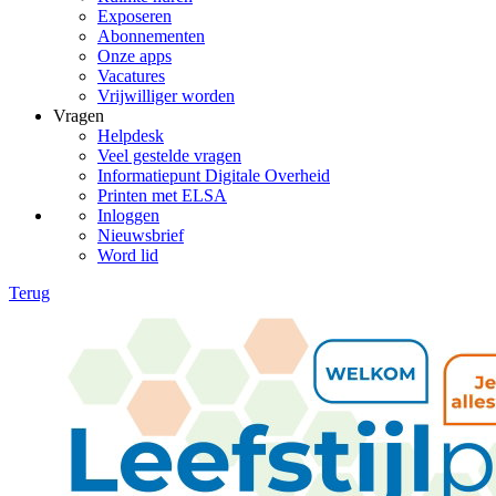
Exposeren
Abonnementen
Onze apps
Vacatures
Vrijwilliger worden
Vragen
Helpdesk
Veel gestelde vragen
Informatiepunt Digitale Overheid
Printen met ELSA
Inloggen
Nieuwsbrief
Word lid
Terug