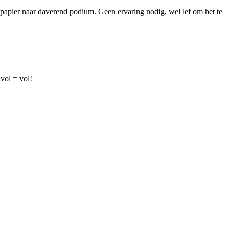
l papier naar daverend podium. Geen ervaring nodig, wel lef om het te
vol = vol!