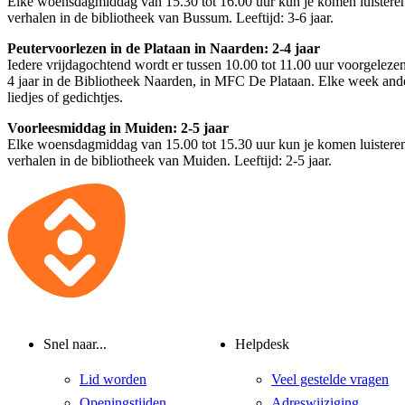
Elke woensdagmiddag van 15.30 tot 16.00 uur kun je komen luistere
verhalen in de bibliotheek van Bussum. Leeftijd: 3-6 jaar.
Peutervoorlezen in de Plataan in Naarden: 2-4 jaar
Iedere vrijdagochtend wordt er tussen 10.00 tot 11.00 uur voorgelezen
4 jaar in de Bibliotheek Naarden, in MFC De Plataan. Elke week and
liedjes of gedichtjes.
Voorleesmiddag in Muiden: 2-5 jaar
Elke woensdagmiddag van 15.00 tot 15.30 uur kun je komen luistere
verhalen in de bibliotheek van Muiden. Leeftijd: 2-5 jaar.
Snel naar...
Helpdesk
Lid worden
Veel gestelde vragen
Openingstijden
Adreswijziging