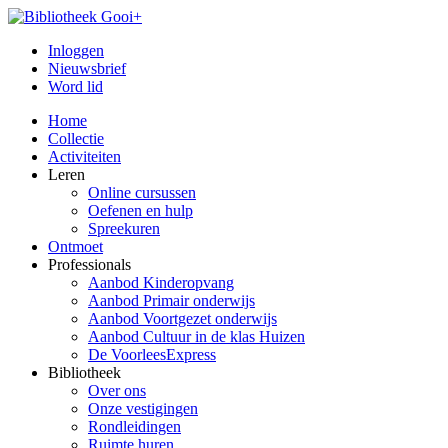
Inloggen
Nieuwsbrief
Word lid
Home
Collectie
Activiteiten
Leren
Online cursussen
Oefenen en hulp
Spreekuren
Ontmoet
Professionals
Aanbod Kinderopvang
Aanbod Primair onderwijs
Aanbod Voortgezet onderwijs
Aanbod Cultuur in de klas Huizen
De VoorleesExpress
Bibliotheek
Over ons
Onze vestigingen
Rondleidingen
Ruimte huren