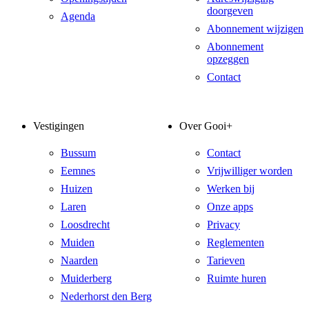
doorgeven
Agenda
Abonnement wijzigen
Abonnement
opzeggen
Contact
Vestigingen
Over Gooi+
Bussum
Contact
Eemnes
Vrijwilliger worden
Huizen
Werken bij
Laren
Onze apps
Loosdrecht
Privacy
Muiden
Reglementen
Naarden
Tarieven
Muiderberg
Ruimte huren
Nederhorst den Berg