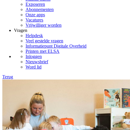
Exposeren
Abonnementen
Onze apps
Vacatures
Vrijwilliger worden
Vragen
Helpdesk
Veel gestelde vragen
Informatiepunt Digitale Overheid
Printen met ELSA
Inloggen
Nieuwsbrief
Word lid
Terug