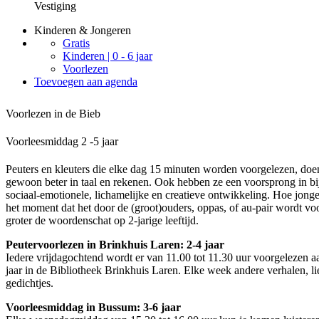
Vestiging
Kinderen & Jongeren
Gratis
Kinderen | 0 - 6 jaar
Voorlezen
Toevoegen aan agenda
Voorlezen in de Bieb
Voorleesmiddag 2 -5 jaar
Peuters en kleuters die elke dag 15 minuten worden voorgelezen, doe
gewoon beter in taal en rekenen. Ook hebben ze een voorsprong in b
sociaal-emotionele, lichamelijke en creatieve ontwikkeling. Hoe jonge
het moment dat het door de (groot)ouders, oppas, of au-pair wordt vo
groter de woordenschat op 2-jarige leeftijd.
Peutervoorlezen in Brinkhuis Laren: 2-4 jaar
Iedere vrijdagochtend wordt er van 11.00 tot 11.30 uur voorgelezen aa
jaar in de Bibliotheek Brinkhuis Laren. Elke week andere verhalen, li
gedichtjes.
Voorleesmiddag in Bussum: 3-6 jaar