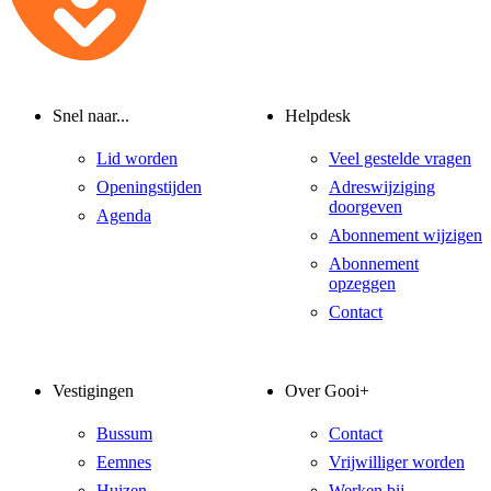
Snel naar...
Helpdesk
Lid worden
Veel gestelde vragen
Openingstijden
Adreswijziging
doorgeven
Agenda
Abonnement wijzigen
Abonnement
opzeggen
Contact
Vestigingen
Over Gooi+
Bussum
Contact
Eemnes
Vrijwilliger worden
Huizen
Werken bij