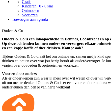
Gratis
Kinderen | 0 - 6 jaar
Ontmoeten
Voorlezen
Toevoegen aan agenda
Ouders & Co
Ouders & Co is een inloopochtend in Eemnes, Loosdrecht en op d
Op deze ochtenden kunnen ouders en verzorgers elkaar ontmoete
en een kopje koffie of thee drinken. Kom je ook?
Tijdens Ouders & Co draait het om ontmoeten, samen met je kind spele
drinken en praten over wat jou bezig houdt als ouder/verzorger. Je kun
vragen over opvoeden & opgroeien en voorlezen.
Voor en door ouders
Als er onderwerpen zijn waar jij meer over wil weten of over wil ver
uit om mee te denken! Ouders & Co is er echt voor en door ouders: wil 
ondersteunen dan ben je van harte welkom!