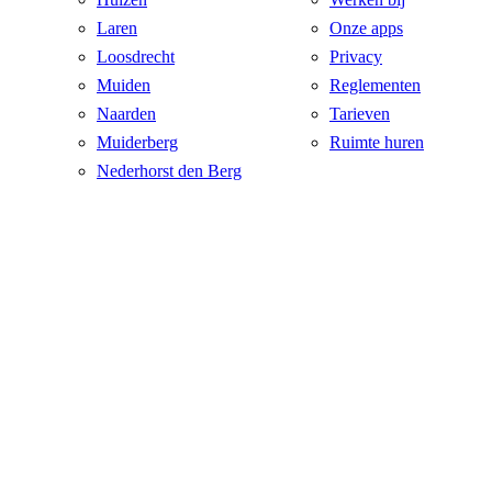
Laren
Onze apps
Loosdrecht
Privacy
Muiden
Reglementen
Naarden
Tarieven
Muiderberg
Ruimte huren
Nederhorst den Berg