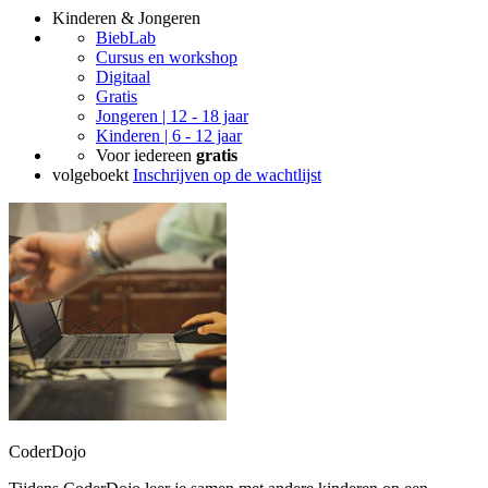
Kinderen & Jongeren
BiebLab
Cursus en workshop
Digitaal
Gratis
Jongeren | 12 - 18 jaar
Kinderen | 6 - 12 jaar
Voor iedereen
gratis
volgeboekt
Inschrijven op de wachtlijst
CoderDojo