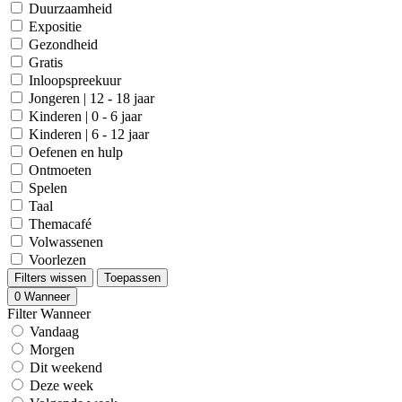
Duurzaamheid
Expositie
Gezondheid
Gratis
Inloopspreekuur
Jongeren | 12 - 18 jaar
Kinderen | 0 - 6 jaar
Kinderen | 6 - 12 jaar
Oefenen en hulp
Ontmoeten
Spelen
Taal
Themacafé
Volwassenen
Voorlezen
Filters wissen
Toepassen
0
Wanneer
Filter Wanneer
Vandaag
Morgen
Dit weekend
Deze week