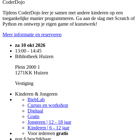
CoderDojo
Tijdens CoderDojo leer je samen met andere kinderen op een
toegankelijke manier programmeren. Ga aan de slag met Scratch of
Python en ontwerp je eigen game of kunstwerk!
Meer informatie en reserveren
za 10 okt 2026
13:00 - 14:45
Bibliotheek Huizen
Plein 2000 1
1271KK Huizen
Vestiging
Kinderen & Jongeren
BiebLab
Cursus en workshop
Digitaal
Gratis
Jongeren | 12 - 18 jaar
Kinderen | 6 - 12 jaar
Voor iedereen
gratis
nog 6 beschikbaar