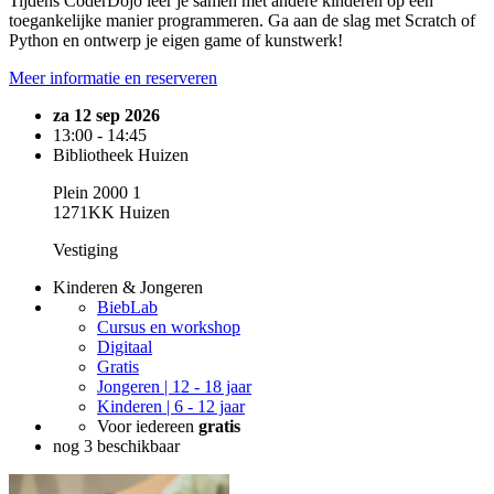
Tijdens CoderDojo leer je samen met andere kinderen op een
toegankelijke manier programmeren. Ga aan de slag met Scratch of
Python en ontwerp je eigen game of kunstwerk!
Meer informatie en reserveren
za 12 sep 2026
13:00 - 14:45
Bibliotheek Huizen
Plein 2000 1
1271KK Huizen
Vestiging
Kinderen & Jongeren
BiebLab
Cursus en workshop
Digitaal
Gratis
Jongeren | 12 - 18 jaar
Kinderen | 6 - 12 jaar
Voor iedereen
gratis
nog 3 beschikbaar