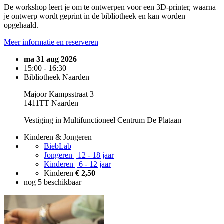
De workshop leert je om te ontwerpen voor een 3D-printer, waarna
je ontwerp wordt geprint in de bibliotheek en kan worden
opgehaald.
Meer informatie en reserveren
ma 31 aug 2026
15:00 - 16:30
Bibliotheek Naarden
Majoor Kampsstraat 3
1411TT Naarden
Vestiging in Multifunctioneel Centrum De Plataan
Kinderen & Jongeren
BiebLab
Jongeren | 12 - 18 jaar
Kinderen | 6 - 12 jaar
Kinderen
€ 2,50
nog 5 beschikbaar