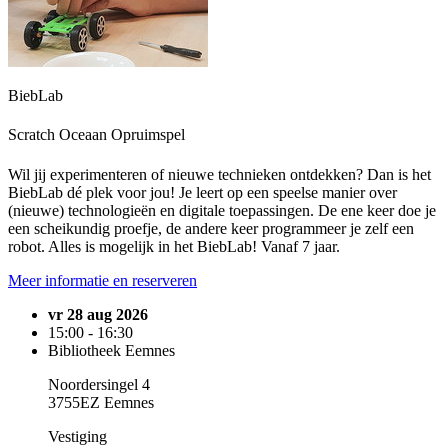
BiebLab
Scratch Oceaan Opruimspel
Wil jij experimenteren of nieuwe technieken ontdekken? Dan is het
BiebLab dé plek voor jou! Je leert op een speelse manier over
(nieuwe) technologieën en digitale toepassingen. De ene keer doe je
een scheikundig proefje, de andere keer programmeer je zelf een
robot. Alles is mogelijk in het BiebLab! Vanaf 7 jaar.
Meer informatie en reserveren
vr 28 aug 2026
15:00 - 16:30
Bibliotheek Eemnes
Noordersingel 4
3755EZ Eemnes
Vestiging