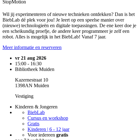
StopMotion
Wil jij experimenteren of nieuwe technieken ontdekken? Dan is het
BiebLab dé plek voor jou! Je leert op een speelse manier over
(nieuwe) technologieën en digitale toepassingen. De ene keer doe je
een scheikundig proefje, de andere keer programmeer je zelf een
robot. Alles is mogelijk in het BiebLab! Vanaf 7 jaar.
Meer informatie en reserveren
vr 21 aug 2026
15:00 - 16:30
Bibliotheek Muiden
Kazernestraat 10
1398AN Muiden
Vestiging
Kinderen & Jongeren
BiebLab
Cursus en workshop
Gratis
Kinderen | 6 - 12 jaar
Voor iedereen
gratis