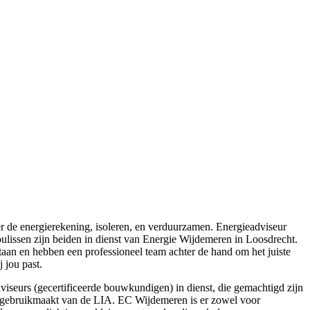
er de energierekening, isoleren, en verduurzamen. Energieadviseur
ulissen zijn beiden in dienst van Energie Wijdemeren in Loosdrecht.
taan en hebben een professioneel team achter de hand om het juiste
 jou past.
seurs (gecertificeerde bouwkundigen) in dienst, die gemachtigd zijn
s je gebruikmaakt van de LIA. EC Wijdemeren is er zowel voor