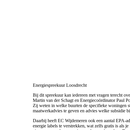
Energiespreekuur Loosdrecht
Bij dit spreekuur kan iedereen met vragen terecht ov
Martin van der Schagt en Energiecoördinator Paul Po
Zij weten in welke buurten de specifieke woningen s
maatwerkadvies te geven en advies welke subsidie bij
Daarbij heeft EC Wijdemeren ook een aantal EPA-advi
energie labels te verstrekken, wat zelfs gratis is al