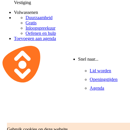
Vestiging
Volwassenen
Duurzaamheid
Gratis
Inloopspreekuur
Oefenen en hulp
Toevoegen aan agenda
Snel naar...
Lid worden
Openingstijden
Agenda
Gebruik cookies op deze website