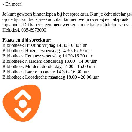
• En meer!
Je kunt gewoon binnenlopen bij het spreekuur. Kun je écht niet lang
op de tijd van het spreekuur, dan kunnen we in overleg een afspraak
inplannen. Dit kan via een medewerker aan de balie of telefonisch vi
Helpdesk 035-6973000.
Plaats en tijd spreekuur:
Bibliotheek Bussum: vrijdag 14.30-16.30 uur
Bibliotheek Huizen: woensdag 14.30-16.30 uur
Bibliotheek Eemnes: woensdag 14.30-16.30 uur
Bibliotheek Naarden: donderdag 13.00 - 14.00 uur
Bibliotheek Muiden: donderdag 14.00 - 16.00 uur
Bibliotheek Laren: maandag 14.30 - 16.30 uur
Bibliotheek Loosdrecht: maandag 18.00 - 20.00 uur