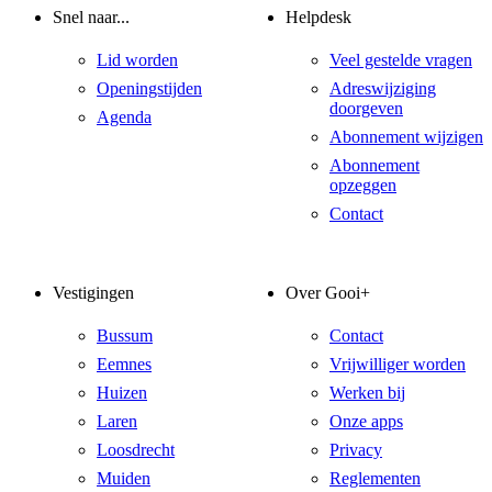
Snel naar...
Helpdesk
Lid worden
Veel gestelde vragen
Openingstijden
Adreswijziging
doorgeven
Agenda
Abonnement wijzigen
Abonnement
opzeggen
Contact
Vestigingen
Over Gooi+
Bussum
Contact
Eemnes
Vrijwilliger worden
Huizen
Werken bij
Laren
Onze apps
Loosdrecht
Privacy
Muiden
Reglementen