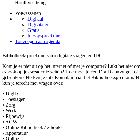
Hoofdvestiging
Volwassenen
Digitaal
Digivitaler
Gratis
Inloopspreekuur
Toevoegen aan agenda
Bibliotheekspreekuur: voor digitale vragen en IDO
Kom je er niet uit op het internet of met je computer? Lukt het niet o
e-book op je e-reader te zetten? Hoe moet je een DigiD aanvragen of
gebruiken? Herken je dit? Kom dan naar het Bibliotheekspreekuur. H
kun je terecht met vragen over:
• DigiD
• Toeslagen
• Zorg
• Werk
• Rijbewijs
• AOW
• Online Bibliotheek / e-books
• Apparatuur
• Online