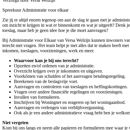
Verzorgd door Versa Welzijn
Spreekuur Administratie voor elkaar
Zie jij er altijd enorm tegenop om aan de slag te gaan met je administr
om inzicht te krijgen in wat er binnenkomt en wat je uitgeeft? Denk je
toeslag, maar heb je geen idee hoe je die moet aanvragen?
Bij Administratie voor Elkaar van Versa Welzijn kunnen inwoners va
terecht met vragen. Het team helpt je met alles dat te maken heeft met 
inkomen, toeslagen, voorzieningen, werk en meer.
Waarvoor kan je bij ons terecht?
Opzetten en/of ordenen van je administratie.
Overzicht krijgen over je inkomsten en uitgaven.
Voorkómen van schulden of het aanvragen betalingsregeling.
Berekenen van de beslagvrije voet.
Aanvragen en controleren van toeslagen en heffingskortingen.
Vragen over andere financiële regelingen en voorzieningen.
Invullen van formulieren.
Inschrijven bij Woningnet en reageren op het woningaanbod.
Aanvragen en verlengen van verblijfsvergunning.
Ook als je een andere administratieve vraag hebt ben je welkom
Niet vergeten
Kom bij ons langs en neem alle papieren en formulieren mee waar je 