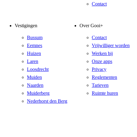
Contact
Vestigingen
Over Gooi+
Bussum
Contact
Eemnes
Vrijwilliger worden
Huizen
Werken bij
Laren
Onze apps
Loosdrecht
Privacy
Muiden
Reglementen
Naarden
Tarieven
Muiderberg
Ruimte huren
Nederhorst den Berg