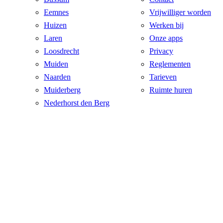
Eemnes
Vrijwilliger worden
Huizen
Werken bij
Laren
Onze apps
Loosdrecht
Privacy
Muiden
Reglementen
Naarden
Tarieven
Muiderberg
Ruimte huren
Nederhorst den Berg