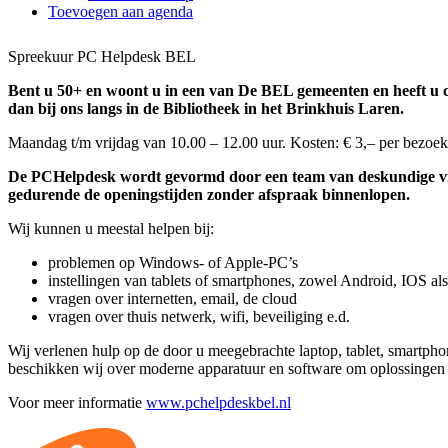
Toevoegen aan agenda
Spreekuur PC Helpdesk BEL
Bent u 50+ en woont u in een van De BEL gemeenten en heeft 
dan bij ons langs in de Bibliotheek in het Brinkhuis Laren.
Maandag t/m vrijdag van 10.00 – 12.00 uur. Kosten: € 3,– per bezoek
De PCHelpdesk wordt gevormd door een team van deskundige vri
gedurende de openingstijden zonder afspraak binnenlopen.
Wij kunnen u meestal helpen bij:
problemen op Windows- of Apple-PC’s
instellingen van tablets of smartphones, zowel Android, IOS a
vragen over internetten, email, de cloud
vragen over thuis netwerk, wifi, beveiliging e.d.
Wij verlenen hulp op de door u meegebrachte laptop, tablet, smartpho
beschikken wij over moderne apparatuur en software om oplossingen 
Voor meer informatie
www.pchelpdeskbel.nl