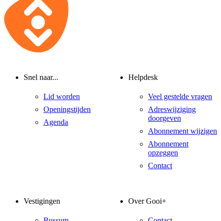
Snel naar...
Helpdesk
Lid worden
Veel gestelde vragen
Openingstijden
Adreswijziging
doorgeven
Agenda
Abonnement wijzigen
Abonnement
opzeggen
Contact
Vestigingen
Over Gooi+
Bussum
Contact