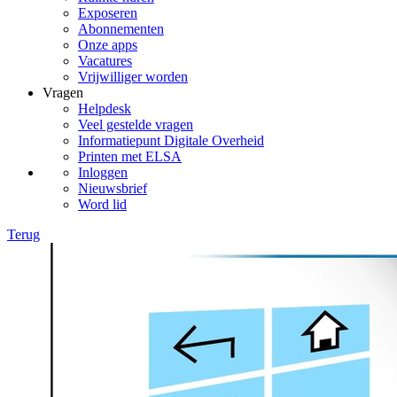
Exposeren
Abonnementen
Onze apps
Vacatures
Vrijwilliger worden
Vragen
Helpdesk
Veel gestelde vragen
Informatiepunt Digitale Overheid
Printen met ELSA
Inloggen
Nieuwsbrief
Word lid
Terug