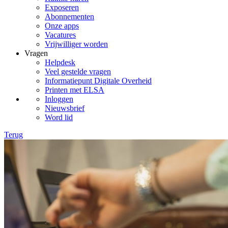
Exposeren
Abonnementen
Onze apps
Vacatures
Vrijwilliger worden
Vragen
Helpdesk
Veel gestelde vragen
Informatiepunt Digitale Overheid
Printen met ELSA
Inloggen
Nieuwsbrief
Word lid
Terug