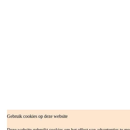
Gebruik cookies op deze website
Deze website gebruikt cookies om het effect van advertenties te me