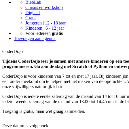
BiebLab
Cursus en workshop
Digitaal
Gratis
Jongeren | 12 - 18 jaar
Kinderen | 6 - 12 jaar
Voor iedereen
gratis
Toevoegen aan agenda
CoderDojo
Tijdens CoderDojo leer je samen met andere kinderen op een to
programmeren. Ga aan de slag met Scratch of Python en ontwerp
CoderDojo is voor kinderen van 7 tot en met 17 jaar. Bij kinderen jon
een ouder meekomt om te helpen met het maken van de opdrachten. V
onze vrijwilligers natuurlijk klaar!
CoderDojo is iedere eerste zaterdag van de maand van 14 tot 16 uur i
iedere tweede zaterdag van de maand van 13.00 tot 14.45 uur in de bi
Toegang is gratis, maar wel graag aanmelden.
Deze datum is volgeboekt