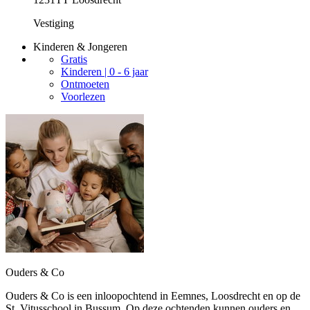
Vestiging
Kinderen & Jongeren
Gratis
Kinderen | 0 - 6 jaar
Ontmoeten
Voorlezen
Ouders & Co
Ouders & Co is een inloopochtend in Eemnes, Loosdrecht en op de
St. Vitusschool in Bussum. Op deze ochtenden kunnen ouders en