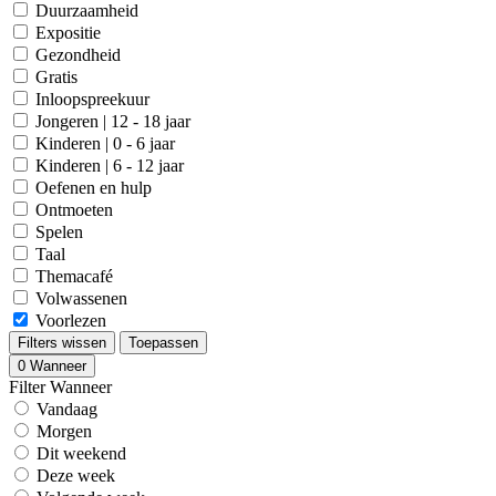
Duurzaamheid
Expositie
Gezondheid
Gratis
Inloopspreekuur
Jongeren | 12 - 18 jaar
Kinderen | 0 - 6 jaar
Kinderen | 6 - 12 jaar
Oefenen en hulp
Ontmoeten
Spelen
Taal
Themacafé
Volwassenen
Voorlezen
Filters wissen
Toepassen
0
Wanneer
Filter Wanneer
Vandaag
Morgen
Dit weekend
Deze week