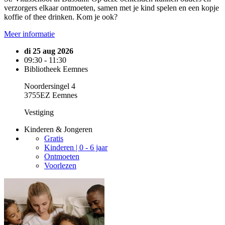
verzorgers elkaar ontmoeten, samen met je kind spelen en een kopje
koffie of thee drinken. Kom je ook?
Meer informatie
di 25 aug 2026
09:30 - 11:30
Bibliotheek Eemnes
Noordersingel 4
3755EZ Eemnes
Vestiging
Kinderen & Jongeren
Gratis
Kinderen | 0 - 6 jaar
Ontmoeten
Voorlezen