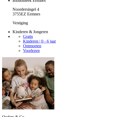
Bibliotheek Eemnes
Noordersingel 4
3755EZ Eemnes
Vestiging
Kinderen & Jongeren
Gratis
Kinderen | 0 - 6 jaar
Ontmoeten
Voorlezen
Ouders & Co