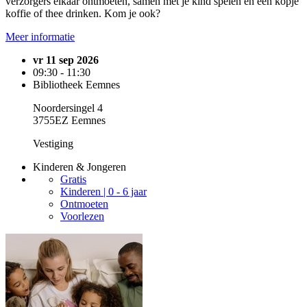
verzorgers elkaar ontmoeten, samen met je kind spelen en een kopje
koffie of thee drinken. Kom je ook?
Meer informatie
vr 11 sep 2026
09:30 - 11:30
Bibliotheek Eemnes
Noordersingel 4
3755EZ Eemnes
Vestiging
Kinderen & Jongeren
Gratis
Kinderen | 0 - 6 jaar
Ontmoeten
Voorlezen