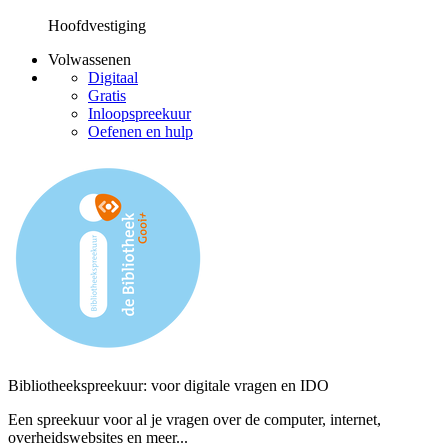
Hoofdvestiging
Volwassenen
Digitaal
Gratis
Inloopspreekuur
Oefenen en hulp
Bibliotheekspreekuur: voor digitale vragen en IDO
Een spreekuur voor al je vragen over de computer, internet,
overheidswebsites en meer...