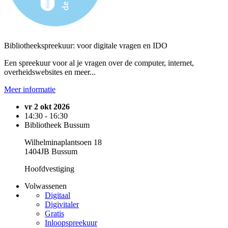
Bibliotheekspreekuur: voor digitale vragen en IDO
Een spreekuur voor al je vragen over de computer, internet,
overheidswebsites en meer...
Meer informatie
vr 2 okt 2026
14:30 - 16:30
Bibliotheek Bussum
Wilhelminaplantsoen 18
1404JB Bussum
Hoofdvestiging
Volwassenen
Digitaal
Digivitaler
Gratis
Inloopspreekuur