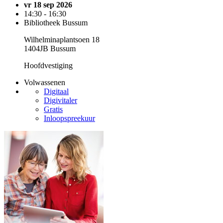
vr 18 sep 2026
14:30 - 16:30
Bibliotheek Bussum
Wilhelminaplantsoen 18
1404JB Bussum
Hoofdvestiging
Volwassenen
Digitaal
Digivitaler
Gratis
Inloopspreekuur