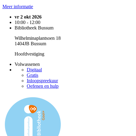
Meer informatie
vr 2 okt 2026
10:00 - 12:00
Bibliotheek Bussum
Wilhelminaplantsoen 18
1404JB Bussum
Hoofdvestiging
Volwassenen
Digitaal
Gratis
Inloopspreekuur
Oefenen en hulp