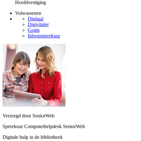
Hoofdvestiging
Volwassenen
Digitaal
Digivitaler
Gratis
Inloopspreekuur
Verzorgd door SeniorWeb
Spreekuur Computerhelpdesk SeniorWeb
Digitale hulp in de bibliotheek