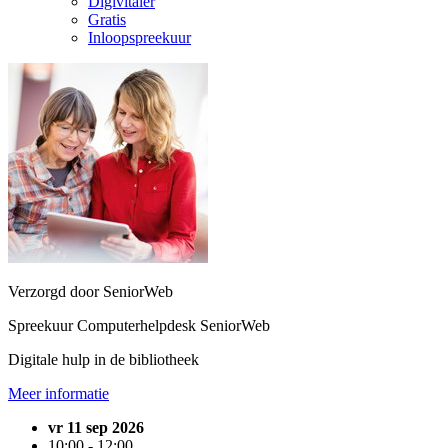
Digivitaler
Gratis
Inloopspreekuur
Verzorgd door SeniorWeb
Spreekuur Computerhelpdesk SeniorWeb
Digitale hulp in de bibliotheek
Meer informatie
vr 11 sep 2026
10:00 - 12:00