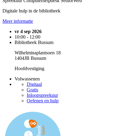
Spreekuur Computerhelpdesk SeniorWeb
Digitale hulp in de bibliotheek
Meer informatie
vr 4 sep 2026
10:00 - 12:00
Bibliotheek Bussum
Wilhelminaplantsoen 18
1404JB Bussum
Hoofdvestiging
Volwassenen
Digitaal
Gratis
Inloopspreekuur
Oefenen en hulp