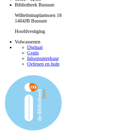
Bibliotheek Bussum
Wilhelminaplantsoen 18
1404JB Bussum
Hoofdvestiging
Volwassenen
Digitaal
Gratis
Inloopspreekuur
Oefenen en hulp