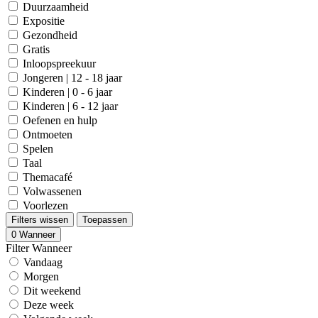
Duurzaamheid
Expositie
Gezondheid
Gratis
Inloopspreekuur
Jongeren | 12 - 18 jaar
Kinderen | 0 - 6 jaar
Kinderen | 6 - 12 jaar
Oefenen en hulp
Ontmoeten
Spelen
Taal
Themacafé
Volwassenen
Voorlezen
Filters wissen
Toepassen
0
Wanneer
Filter Wanneer
Vandaag
Morgen
Dit weekend
Deze week