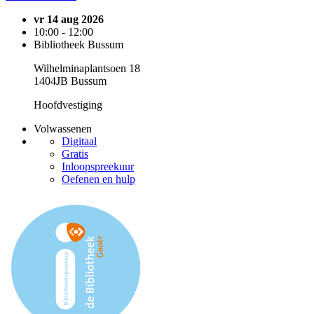
vr 14 aug 2026
10:00 - 12:00
Bibliotheek Bussum
Wilhelminaplantsoen 18
1404JB Bussum
Hoofdvestiging
Volwassenen
Digitaal
Gratis
Inloopspreekuur
Oefenen en hulp