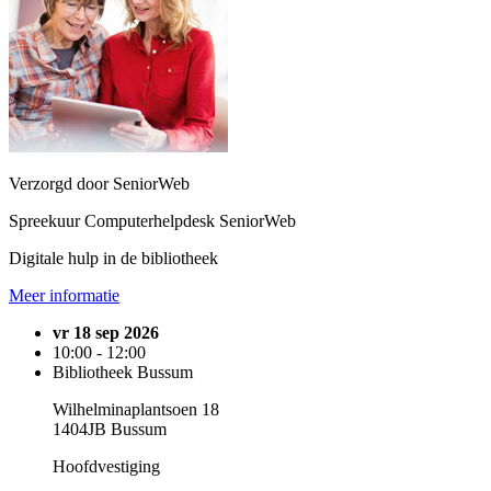
Verzorgd door SeniorWeb
Spreekuur Computerhelpdesk SeniorWeb
Digitale hulp in de bibliotheek
Meer informatie
vr 18 sep 2026
10:00 - 12:00
Bibliotheek Bussum
Wilhelminaplantsoen 18
1404JB Bussum
Hoofdvestiging