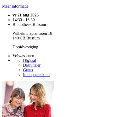
Meer informatie
vr 21 aug 2026
14:30 - 16:30
Bibliotheek Bussum
Wilhelminaplantsoen 18
1404JB Bussum
Hoofdvestiging
Volwassenen
Digitaal
Digivitaler
Gratis
Inloopspreekuur