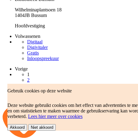
Wilhelminaplantsoen 18
1404JB Bussum
Hoofdvestiging
Volwassenen
Digitaal
Digivitaler
Gratis
Inloopspreekuur
Vorige
1
2
3
Gebruik cookies op deze website
Volgende
Deze website gebruikt cookies om het effect van advertenties te me
en om statistieken te maken waarmee de gebruikservaring kan wor
verbeterd.
Lees hier meer over cookies
Akkoord
Niet akkoord