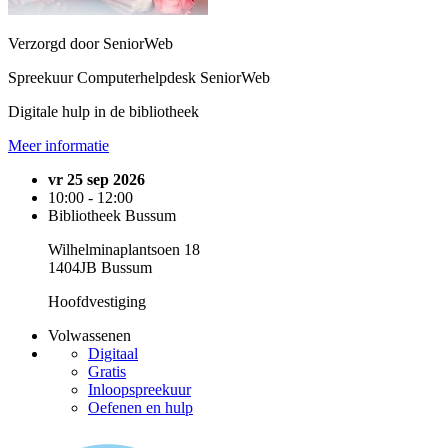
Verzorgd door SeniorWeb
Spreekuur Computerhelpdesk SeniorWeb
Digitale hulp in de bibliotheek
Meer informatie
vr 25 sep 2026
10:00 - 12:00
Bibliotheek Bussum
Wilhelminaplantsoen 18
1404JB Bussum
Hoofdvestiging
Volwassenen
Digitaal
Gratis
Inloopspreekuur
Oefenen en hulp