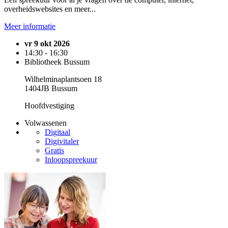
overheidswebsites en meer...
Meer informatie
vr 9 okt 2026
14:30 - 16:30
Bibliotheek Bussum
Wilhelminaplantsoen 18
1404JB Bussum
Hoofdvestiging
Volwassenen
Digitaal
Digivitaler
Gratis
Inloopspreekuur