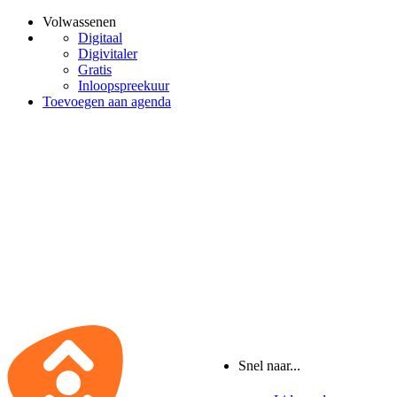
Volwassenen
Digitaal
Digivitaler
Gratis
Inloopspreekuur
Toevoegen aan agenda
Snel naar...