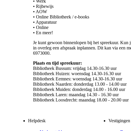
• Werk
• Rijbewijs
• AOW
• Online Bibliotheek / e-books
• Apparatuur
• Online
• En meer!
Je kunt gewoon binnenlopen bij het spreekuur. Kun j
in overleg een afspraak inplannen. Dit kan via een m
6973000.
Plaats en tijd spreekuur:
Bibliotheek Bussum: vrijdag 14.30-16.30 uur
Bibliotheek Huizen: woensdag 14.30-16.30 uur
Bibliotheek Eemnes: woensdag 14.30-16.30 uur
Bibliotheek Naarden: donderdag 13.00 - 14.00 uur
Bibliotheek Muiden: donderdag 14.00 - 16.00 uur
Bibliotheek Laren: maandag 14.30 - 16.30 uur
Bibliotheek Loosdrecht: maandag 18.00 - 20.00 uur
Helpdesk
Vestigingen