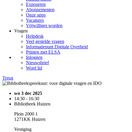
Exposeren
Abonnementen
Onze apps
Vacatures
Vrijwilliger worden
Vragen
Helpdesk
Veel gestelde vragen
Informatiepunt Digitale Overheid
Printen met ELSA
Inloggen
Nieuwsbrief
Word lid
Terug
wo 3 dec 2025
14:30 - 16:30
Bibliotheek Huizen
Plein 2000 1
1271KK Huizen
Vestiging