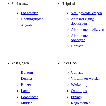
Snel naar...
Helpdesk
Lid worden
Veel gestelde vragen
Openingstijden
Adreswijziging
doorgeven
Agenda
Abonnement wijzigen
Abonnement
opzeggen
Contact
Vestigingen
Over Gooi+
Bussum
Contact
Eemnes
Vrijwilliger worden
Huizen
Werken bij
Laren
Onze apps
Loosdrecht
Privacy
Muiden
Reglementen