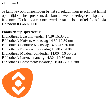
• En meer!
Je kunt gewoon binnenlopen bij het spreekuur. Kun je écht niet lang
op de tijd van het spreekuur, dan kunnen we in overleg een afspraak
inplannen. Dit kan via een medewerker aan de balie of telefonisch vi
Helpdesk 035-6973000.
Plaats en tijd spreekuur:
Bibliotheek Bussum: vrijdag 14.30-16.30 uur
Bibliotheek Huizen: woensdag 14.30-16.30 uur
Bibliotheek Eemnes: woensdag 14.30-16.30 uur
Bibliotheek Naarden: donderdag 13.00 - 14.00 uur
Bibliotheek Muiden: donderdag 14.00 - 16.00 uur
Bibliotheek Laren: maandag 14.30 - 16.30 uur
Bibliotheek Loosdrecht: maandag 18.00 - 20.00 uur