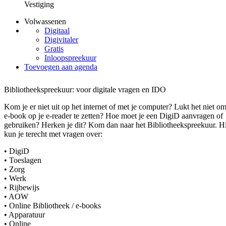
Vestiging
Volwassenen
Digitaal
Digivitaler
Gratis
Inloopspreekuur
Toevoegen aan agenda
Bibliotheekspreekuur: voor digitale vragen en IDO
Kom je er niet uit op het internet of met je computer? Lukt het niet o
e-book op je e-reader te zetten? Hoe moet je een DigiD aanvragen of
gebruiken? Herken je dit? Kom dan naar het Bibliotheekspreekuur. H
kun je terecht met vragen over:
• DigiD
• Toeslagen
• Zorg
• Werk
• Rijbewijs
• AOW
• Online Bibliotheek / e-books
• Apparatuur
• Online