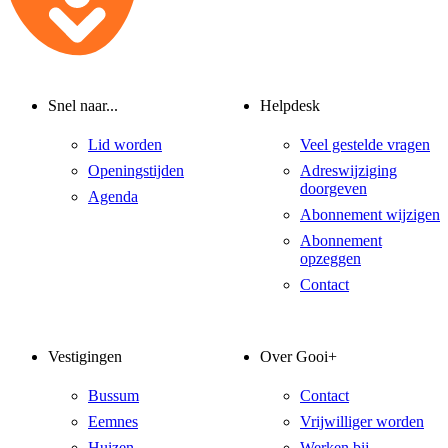
Snel naar...
Helpdesk
Lid worden
Veel gestelde vragen
Openingstijden
Adreswijziging
doorgeven
Agenda
Abonnement wijzigen
Abonnement
opzeggen
Contact
Vestigingen
Over Gooi+
Bussum
Contact
Eemnes
Vrijwilliger worden
Huizen
Werken bij