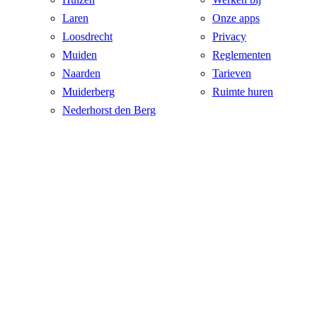
Laren
Onze apps
Loosdrecht
Privacy
Muiden
Reglementen
Naarden
Tarieven
Muiderberg
Ruimte huren
Nederhorst den Berg