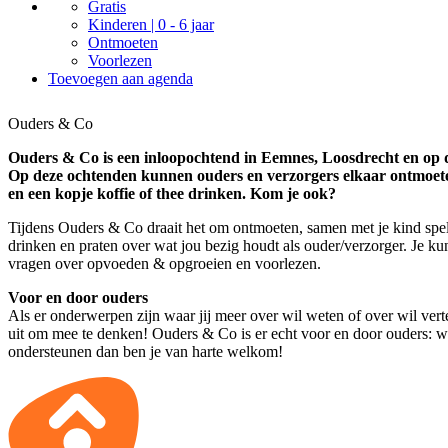
Gratis
Kinderen | 0 - 6 jaar
Ontmoeten
Voorlezen
Toevoegen aan agenda
Ouders & Co
Ouders & Co is een inloopochtend in Eemnes, Loosdrecht en op d
Op deze ochtenden kunnen ouders en verzorgers elkaar ontmoete
en een kopje koffie of thee drinken. Kom je ook?
Tijdens Ouders & Co draait het om ontmoeten, samen met je kind spele
drinken en praten over wat jou bezig houdt als ouder/verzorger. Je kun
vragen over opvoeden & opgroeien en voorlezen.
Voor en door ouders
Als er onderwerpen zijn waar jij meer over wil weten of over wil ver
uit om mee te denken! Ouders & Co is er echt voor en door ouders: wil 
ondersteunen dan ben je van harte welkom!