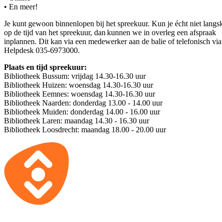
• En meer!
Je kunt gewoon binnenlopen bij het spreekuur. Kun je écht niet lang
op de tijd van het spreekuur, dan kunnen we in overleg een afspraak
inplannen. Dit kan via een medewerker aan de balie of telefonisch vi
Helpdesk 035-6973000.
Plaats en tijd spreekuur:
Bibliotheek Bussum: vrijdag 14.30-16.30 uur
Bibliotheek Huizen: woensdag 14.30-16.30 uur
Bibliotheek Eemnes: woensdag 14.30-16.30 uur
Bibliotheek Naarden: donderdag 13.00 - 14.00 uur
Bibliotheek Muiden: donderdag 14.00 - 16.00 uur
Bibliotheek Laren: maandag 14.30 - 16.30 uur
Bibliotheek Loosdrecht: maandag 18.00 - 20.00 uur