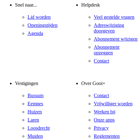
Snel naar...
Helpdesk
Lid worden
Veel gestelde vragen
Openingstijden
Adreswijziging
doorgeven
Agenda
Abonnement wijzigen
Abonnement
opzeggen
Contact
Vestigingen
Over Gooi+
Bussum
Contact
Eemnes
Vrijwilliger worden
Huizen
Werken bij
Laren
Onze apps
Loosdrecht
Privacy
Muiden
Reglementen