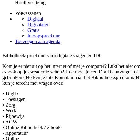
Hoofdvestiging
Volwassenen
Digitaal
Digivitaler
Gratis
Inloopspreekuur
Toevoegen aan agenda
Bibliotheekspreekuur: voor digitale vragen en IDO
Kom je er niet uit op het internet of met je computer? Lukt het niet o
e-book op je e-reader te zetten? Hoe moet je een DigiD aanvragen of
gebruiken? Herken je dit? Kom dan naar het Bibliotheekspreekuur. H
kun je terecht met vragen over:
• DigiD
• Toeslagen
• Zorg
• Werk
• Rijbewijs
• AOW
• Online Bibliotheek / e-books
• Apparatuur
• Online